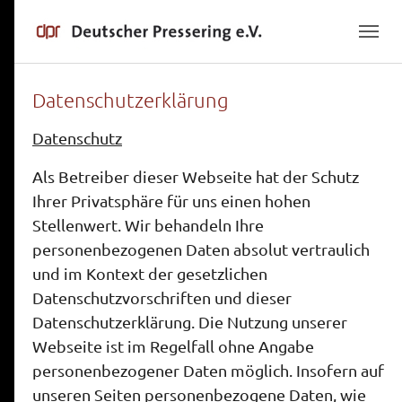
Skip to main navigation
Skip to main content
Skip to page footer
Datenschutzerklärung
Datenschutz
Als Betreiber dieser Webseite hat der Schutz
Ihrer Privatsphäre für uns einen hohen
Stellenwert. Wir behandeln Ihre
personenbezogenen Daten absolut vertraulich
und im Kontext der gesetzlichen
Datenschutzvorschriften und dieser
Datenschutzerklärung. Die Nutzung unserer
Webseite ist im Regelfall ohne Angabe
personenbezogener Daten möglich. Insofern auf
unseren Seiten personenbezogene Daten, wie